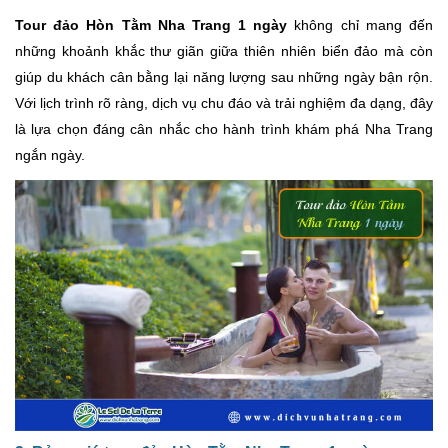
Tour đảo Hòn Tằm Nha Trang 1 ngày
không chỉ mang đến
những khoảnh khắc thư giãn giữa thiên nhiên biển đảo mà còn
giúp du khách cân bằng lại năng lượng sau những ngày bận rộn.
Với lịch trình rõ ràng, dịch vụ chu đáo và trải nghiệm đa dạng, đây
là lựa chọn đáng cân nhắc cho hành trình khám phá Nha Trang
ngắn ngày.