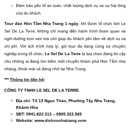
Đảm bảo yếu tố an toàn, chất lượng dịch vụ và sự hài lòng
của du khách.
Tour đảo Hòn Tằm Nha Trang 1 ngày
, khi được tổ chức bởi Le
Sel De La Terre, không chỉ mang đến hành trình tham quan và
nghỉ dưỡng trọn vẹn mà còn giúp du khách yên tâm về dịch vụ và
chi phí. Với lịch trình hợp lý, gói tour đa dạng cùng sự chuyên
nghiệp trong tổ chức,
Le Sel De La Terre
là lựa chọn đáng tin cậy
cho những ai đang tìm kiếm một chuyến khám phá Hòn Tằm nhẹ
nhàng, thoải mái và đáng nhớ tại Nha Trang.
***
Thông tin liên hệ
:
CÔNG TY TNHH LE SEL DE LA TERRE
Địa chỉ: Tổ 13 Ngọc Thảo, Phường Tây Nha Trang,
Khánh Hòa
SĐT: 0941.822.312 – 0905.322.565
Website: www.dichvunhatrang.com