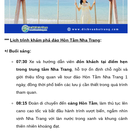
***
Lịch trình khám phá đảo Hòn Tằm Nha Trang
:
+/ Buổi sáng:
07:30
Xe và hướng dẫn viên
đón khách tại điểm hẹn
trong trung tâm Nha Trang
, hỗ trợ ổn định chỗ ngồi và
giới thiệu tổng quan về tour đảo Hòn Tằm Nha Trang 1
ngày, đồng thời phổ biến các lưu ý cần thiết trong quá trình
tham quan.
08:15
Đoàn di chuyển đến
cảng Hòn Tằm
, làm thủ tục lên
cano cao tốc và bắt đầu hành trình vượt biển, ngắm nhìn
vịnh Nha Trang với làn nước trong xanh và khung cảnh
thiên nhiên khoáng đạt.