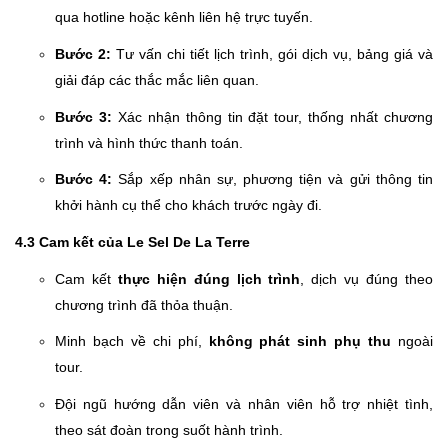
qua hotline hoặc kênh liên hệ trực tuyến.
Bước 2:
Tư vấn chi tiết lịch trình, gói dịch vụ, bảng giá và
giải đáp các thắc mắc liên quan.
Bước 3:
Xác nhận thông tin đặt tour, thống nhất chương
trình và hình thức thanh toán.
Bước 4:
Sắp xếp nhân sự, phương tiện và gửi thông tin
khởi hành cụ thể cho khách trước ngày đi.
4.3 Cam kết của Le Sel De La Terre
Cam kết
thực hiện đúng lịch trình
, dịch vụ đúng theo
chương trình đã thỏa thuận.
Minh bạch về chi phí,
không phát sinh phụ thu
ngoài
tour.
Đội ngũ hướng dẫn viên và nhân viên hỗ trợ nhiệt tình,
theo sát đoàn trong suốt hành trình.