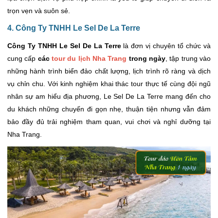
trọn vẹn và suôn sẻ.
4. Công Ty TNHH Le Sel De La Terre
Công Ty TNHH Le Sel De La Terre
là đơn vị chuyên tổ chức và
cung cấp
các
tour du lịch Nha Trang
trong ngày
, tập trung vào
những hành trình biển đảo chất lượng, lịch trình rõ ràng và dịch
vụ chỉn chu. Với kinh nghiệm khai thác tour thực tế cùng đội ngũ
nhân sự am hiểu địa phương, Le Sel De La Terre mang đến cho
du khách những chuyến đi gọn nhẹ, thuận tiện nhưng vẫn đảm
bảo đầy đủ trải nghiệm tham quan, vui chơi và nghỉ dưỡng tại
Nha Trang.