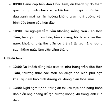
09:00
Cano cập bến
đảo Hòn Tằm
, du khách tự do tham
quan, chụp hình check in tại bãi biển, thư giãn dưới hàng
dừa xanh mát và tận hưởng không gian nghỉ dưỡng yên
bình đặc trưng của hòn đảo.
10:00
Trải nghiệm
tắm bùn khoáng nóng trên đảo Hòn
Tằm
, bao gồm ngâm bùn, tắm khoáng, hồ Jacuzzi và thác
nước khoáng, giúp thư giãn cơ thể và tái tạo năng lượng
sau những ngày làm việc căng thẳng.
+/ Buổi trưa:
12:00
Du khách dùng bữa trưa tại
nhà hàng trên đảo Hòn
Tằm
, thưởng thức các món ăn được chế biến phù hợp
khẩu vị, đảm bảo dinh dưỡng và không gian thoải mái.
13:00
Nghỉ ngơi tự do, thư giãn tại khu vực nhà hàng hoặc
dạo biển nhẹ nhàng để tận hưởng không khí trong lành của
đảo.