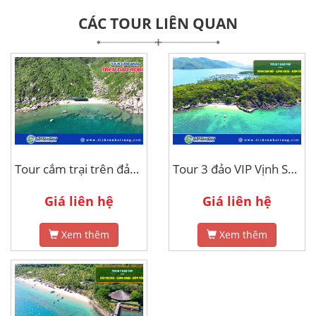
CÁC TOUR LIÊN QUAN
Tour cắm trại trên đảo Robin 2 ngày 1 đêm
Tour 3 đảo VIP Vịnh San Hô - Làng Chài - Hòn Tằm
Giá liên hệ
Giá liên hệ
Xem thêm
Xem thêm