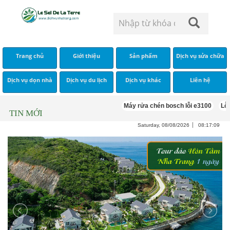
Trang chủ
Giới thiệu
Sản phẩm
Dịch vụ sửa chữa
Dịch vụ dọn nhà
Dịch vụ du lịch
Dịch vụ khác
Liên hệ
Máy rửa chén bosch lỗi e3100
Lỗi e2 m
TIN MỚI
Saturday, 08/08/2026
08:17:10