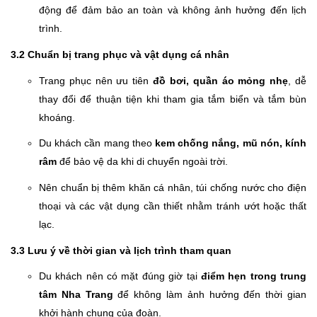
động để đảm bảo an toàn và không ảnh hưởng đến lịch
trình.
3.2 Chuẩn bị trang phục và vật dụng cá nhân
Trang phục nên ưu tiên
đồ bơi, quần áo mỏng nhẹ
, dễ
thay đổi để thuận tiện khi tham gia tắm biển và tắm bùn
khoáng.
Du khách cần mang theo
kem chống nắng, mũ nón, kính
râm
để bảo vệ da khi di chuyển ngoài trời.
Nên chuẩn bị thêm khăn cá nhân, túi chống nước cho điện
thoại và các vật dụng cần thiết nhằm tránh ướt hoặc thất
lạc.
3.3 Lưu ý về thời gian và lịch trình tham quan
Du khách nên có mặt đúng giờ tại
điểm hẹn trong trung
tâm Nha Trang
để không làm ảnh hưởng đến thời gian
khởi hành chung của đoàn.