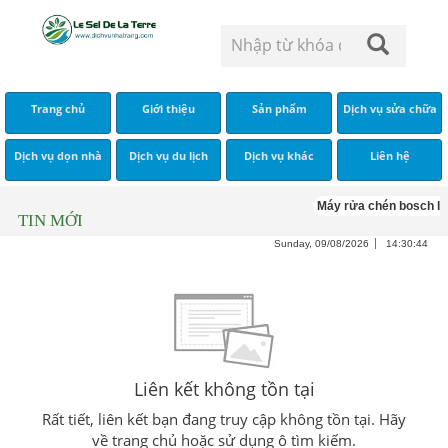
Trang chủ
Giới thiệu
Sản phẩm
Dịch vụ sửa chữa
Dịch vụ dọn nhà
Dịch vụ du lịch
Dịch vụ khác
Liên hệ
Máy rửa chén bosch lỗ
TIN MỚI
Sunday, 09/08/2026
14:30:44
Liên kết không tồn tại
Rất tiết, liên kết bạn đang truy cập không tồn tại. Hãy
về trang chủ hoặc sử dụng ô tìm kiếm.