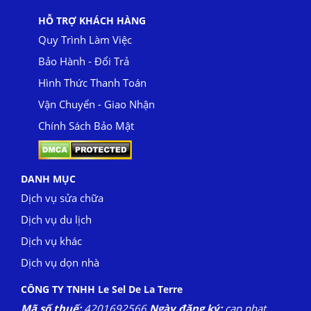
HỖ TRỢ KHÁCH HÀNG
Quy Trình Làm Việc
Bảo Hành - Đổi Trả
Hình Thức Thanh Toán
Vận Chuyển - Giao Nhận
Chính Sách Bảo Mật
DANH MỤC
Dịch vụ sửa chữa
Dịch vụ du lịch
Dịch vụ khác
Dịch vụ dọn nhà
CÔNG TY TNHH Le Sel De La Terre
Mã số thuế:
4201692566
Ngày đăng ký:
cap nhat