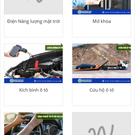
Điện Năng lượng mặt trời
Mở khóa
Kích bình ô tô
Cứu hộ ô tô