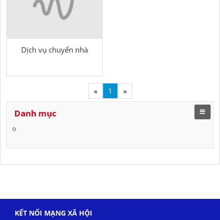
Dịch vụ chuyển nhà
«
1
»
Danh mục
KẾT NỐI MẠNG XÃ HỘI