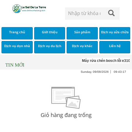
Trang chủ
Giới thiệu
Sản phẩm
Dịch vụ sửa chữa
Dịch vụ dọn nhà
Dịch vụ du lịch
Dịch vụ khác
Liên hệ
Máy rửa chén bosch lỗi e3100
TIN MỚI
Sunday, 09/08/2026
09:43:17
Giỏ hàng đang trống