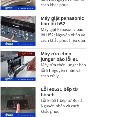
cách khắc phục
Máy giặt panasonic
báo lỗi h52
Máy giặt Panasonic báo
lỗi H52: Nguyên nhân và
cách khắc phục hiệu quả
Máy rửa chén
junger báo lỗi e1
Máy rửa chén Junger báo
lỗi E1 nguyên nhân và
cách xử lý
Lỗi e0531 bếp từ
bosch
Lỗi E0531 bếp từ Bosch:
Nguyên nhân và cách
khắc phục