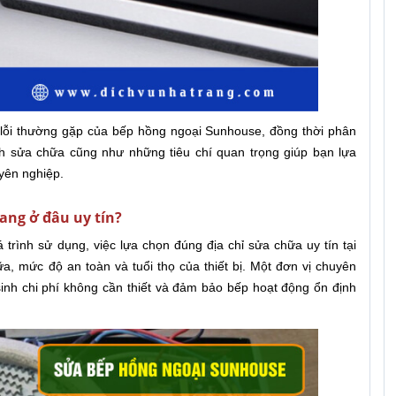
c lỗi thường gặp của bếp hồng ngoại Sunhouse, đồng thời phân
nh sửa chữa cũng như những tiêu chí quan trọng giúp bạn lựa
yên nghiệp.
ang ở đâu uy tín?
trình sử dụng, việc lựa chọn đúng địa chỉ sửa chữa uy tín tại
a, mức độ an toàn và tuổi thọ của thiết bị. Một đơn vị chuyên
inh chi phí không cần thiết và đảm bảo bếp hoạt động ổn định