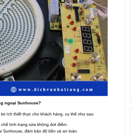
hồng ngoại Sunhouse?
 lợi ích thiết thực cho khách hàng, cụ thể như sau:
n chế tình trạng sửa không dứt điểm.
i Sunhouse, đảm bảo độ bền và an toàn.