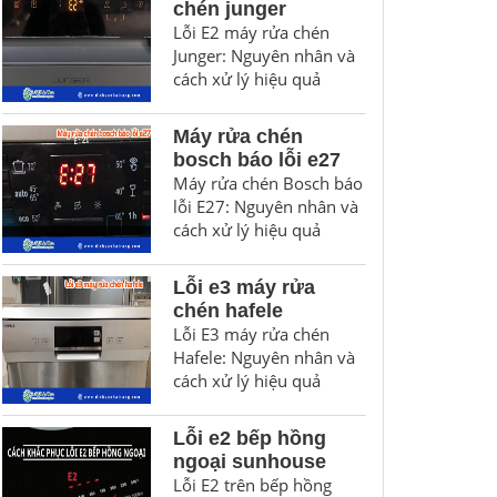
chén junger
Lỗi E2 máy rửa chén
Junger: Nguyên nhân và
cách xử lý hiệu quả
Máy rửa chén
bosch báo lỗi e27
Máy rửa chén Bosch báo
lỗi E27: Nguyên nhân và
cách xử lý hiệu quả
Lỗi e3 máy rửa
chén hafele
Lỗi E3 máy rửa chén
Hafele: Nguyên nhân và
cách xử lý hiệu quả
Lỗi e2 bếp hồng
ngoại sunhouse
Lỗi E2 trên bếp hồng