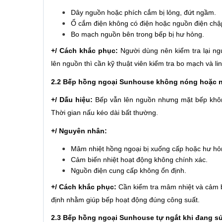
Dây nguồn hoặc phích cắm bị lỏng, đứt ngầm.
Ổ cắm điện không có điện hoặc nguồn điện chậ
Bo mạch nguồn bên trong bếp bị hư hỏng.
+/ Cách khắc phục:
Người dùng nên kiểm tra lại ng
lên nguồn thì cần kỹ thuật viên kiểm tra bo mạch và li
2.2 Bếp hồng ngoại Sunhouse không nóng hoặc 
+/ Dấu hiệu:
Bếp vẫn lên nguồn nhưng mặt bếp không
Thời gian nấu kéo dài bất thường.
+/ Nguyên nhân:
Mâm nhiệt hồng ngoại bị xuống cấp hoặc hư hỏ
Cảm biến nhiệt hoạt động không chính xác.
Nguồn điện cung cấp không ổn định.
+/ Cách khắc phục:
Cần kiểm tra mâm nhiệt và cảm bi
định nhằm giúp bếp hoạt động đúng công suất.
2.3 Bếp hồng ngoại Sunhouse tự ngắt khi đang s