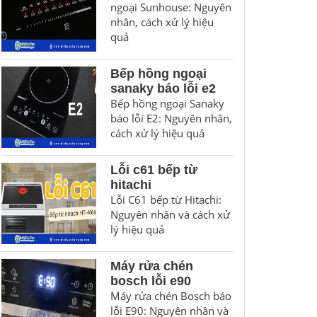
ngoại Sunhouse: Nguyên
nhân, cách xử lý hiệu
quả
Bếp hồng ngoại
sanaky báo lỗi e2
Bếp hồng ngoại Sanaky
báo lỗi E2: Nguyên nhân,
cách xử lý hiệu quả
Lỗi c61 bếp từ
hitachi
Lỗi C61 bếp từ Hitachi:
Nguyên nhân và cách xử
lý hiệu quả
Máy rửa chén
bosch lỗi e90
Máy rửa chén Bosch báo
lỗi E90: Nguyên nhân và