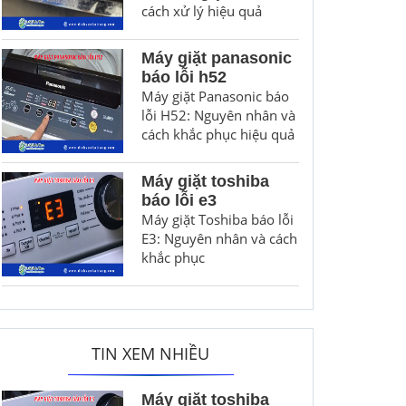
cách xử lý hiệu quả
Máy giặt panasonic
báo lỗi h52
Máy giặt Panasonic báo
lỗi H52: Nguyên nhân và
cách khắc phục hiệu quả
Máy giặt toshiba
báo lỗi e3
Máy giặt Toshiba báo lỗi
E3: Nguyên nhân và cách
khắc phục
TIN XEM NHIỀU
Máy giặt toshiba