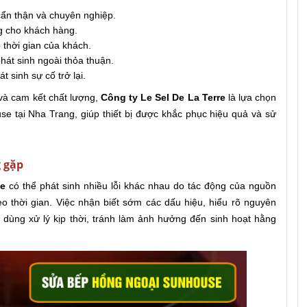
 cẩn thận và chuyên nghiệp.
ng cho khách hàng.
 thời gian của khách.
phát sinh ngoài thỏa thuận.
 sinh sự cố trở lại.
 và cam kết chất lượng,
Công ty Le Sel De La Terre
là lựa chọn
e tại Nha Trang, giúp thiết bị được khắc phục hiệu quả và sử
g gặp
e
có thể phát sinh nhiều lỗi khác nhau do tác động của nguồn
eo thời gian. Việc nhận biết sớm các dấu hiệu, hiểu rõ nguyên
dùng xử lý kịp thời, tránh làm ảnh hưởng đến sinh hoạt hằng