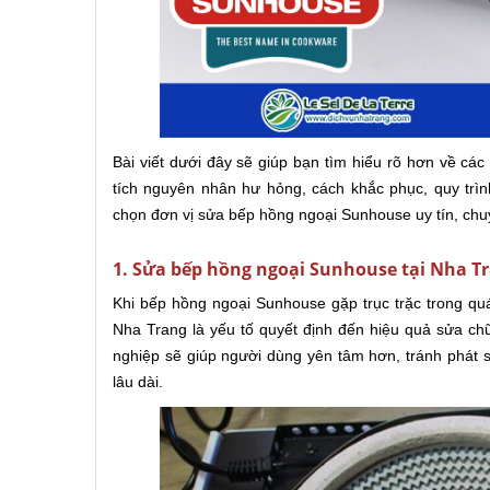
Bài viết dưới đây sẽ giúp bạn tìm hiểu rõ hơn về cá
tích nguyên nhân hư hỏng, cách khắc phục, quy trì
chọn đơn vị sửa bếp hồng ngoại Sunhouse uy tín, chu
1. Sửa bếp hồng ngoại Sunhouse tại Nha Tr
Khi bếp hồng ngoại Sunhouse gặp trục trặc trong quá 
Nha Trang là yếu tố quyết định đến hiệu quả sửa chữ
nghiệp sẽ giúp người dùng yên tâm hơn, tránh phát s
lâu dài.