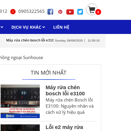
312
0905322565
0
H
DỊCH VỤ KHÁC
LIÊN HỆ
rửa chén bosch lỗi e3100
Lỗi e2 máy rửa chén junger
Máy rửa chén bosch
Sunday, 09/08/2026
11:08:17
hồng ngoại Sunhouse
TIN MỚI NHẤT
Máy rửa chén
bosch lỗi e3100
Máy rửa chén Bosch lỗi
E3100: Nguyên nhân và
cách xử lý hiệu quả
Lỗi e2 máy rửa