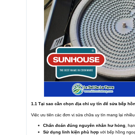
1.1 Tại sao cần chọn địa chỉ uy tín để sửa bếp 
Việc ưu tiên các đơn vị sửa chữa uy tín mang lại nhiều
Chẩn đoán đúng nguyên nhân hư hỏng
, hạ
Sử dụng linh kiện phù hợp
với bếp hồng ngoạ