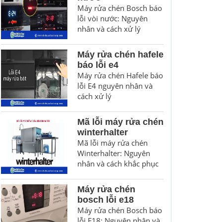
Máy rửa chén Bosch báo
lỗi vòi nước: Nguyên
nhân và cách xử lý
Máy rửa chén hafele
báo lỗi e4
Máy rửa chén Hafele báo
lỗi E4 nguyên nhân và
cách xử lý
Mã lỗi máy rửa chén
winterhalter
Mã lỗi máy rửa chén
Winterhalter: Nguyên
nhân và cách khắc phục
Máy rửa chén
bosch lỗi e18
Máy rửa chén Bosch báo
lỗi E18: Nguyên nhân và