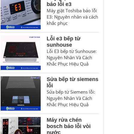
báo lỗi e3
Máy giặt Toshiba báo lỗi
E3: Nguyên nhân và cách
khắc phục
Lỗi e3 bếp từ
sunhouse
Lỗi E3 bếp từ Sunhouse:
Nguyên Nhân Và Cách
Khắc Phục Hiệu Quả
Sửa bếp từ siemens
lỗi
Sửa bếp từ Siemens lỗi:
Nguyên Nhân Và Cách
Khắc Phục Hiệu Quả
Máy rửa chén
bosch báo lỗi vòi
nước