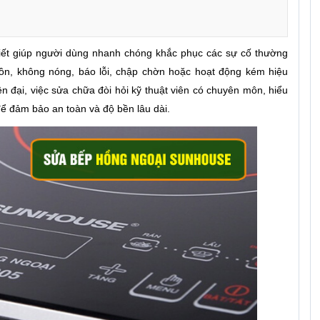
hiết giúp người dùng nhanh chóng khắc phục các sự cố thường
ồn, không nóng, báo lỗi, chập chờn hoặc hoạt động kém hiệu
 đại, việc sửa chữa đòi hỏi kỹ thuật viên có chuyên môn, hiểu
ể đảm bảo an toàn và độ bền lâu dài.