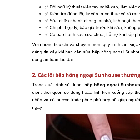
✅ Đội ngũ kỹ thuật viên tay nghề cao, làm việc
✅ Kiểm tra đúng lỗi, tư vấn trung thực và rõ rà
✅ Sửa chữa nhanh chóng tại nhà, linh hoạt theo
✅ Chi phí hợp lý, báo giá trước khi sửa, không 
✅ Có bảo hành sau sửa chữa, hỗ trợ khi bếp phát
Với những tiêu chí về chuyên môn, quy trình làm việc
đáng tin cậy khi bạn cần sửa bếp hồng ngoại Sunhous
dụng an toàn lâu dài.
2. Các lỗi bếp hồng ngoại Sunhouse thườn
Trong quá trình sử dụng,
bếp hồng ngoại Sunhous
điện, thói quen sử dụng hoặc linh kiện xuống cấp th
nhân và có hướng khắc phục phù hợp sẽ giúp người 
ngày.