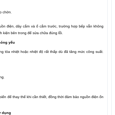
p chờn.
uồn điện, dây cắm và ổ cắm trước, trường hợp bếp vẫn không
nh kiện bên trong để sửa chữa đúng lỗi.
nóng yếu
 tỏa nhiệt hoặc nhiệt độ rất thấp dù đã tăng mức công suất.
ng.
ến để thay thế khi cần thiết, đồng thời đảm bảo nguồn điện ổn
ử dụng