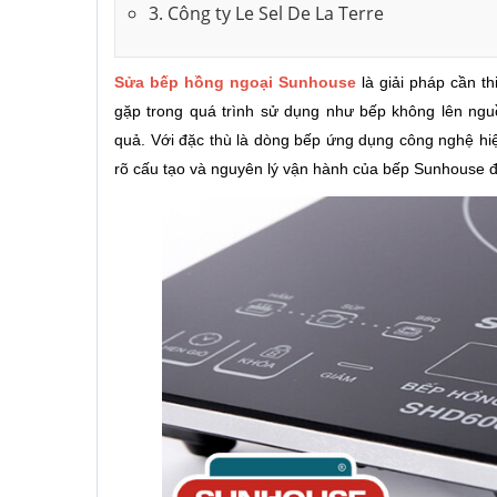
3. Công ty Le Sel De La Terre
Sửa bếp hồng ngoại Sunhouse
là giải pháp cần t
gặp trong quá trình sử dụng như bếp không lên ngu
quả. Với đặc thù là dòng bếp ứng dụng công nghệ hiện
rõ cấu tạo và nguyên lý vận hành của bếp Sunhouse đ