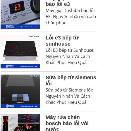
báo lỗi e3
Máy giặt Toshiba báo lỗi
E3: Nguyên nhân và cách
khắc phục
Lỗi e3 bếp từ
sunhouse
Lỗi E3 bếp từ Sunhouse:
Nguyên Nhân Và Cách
Khắc Phục Hiệu Quả
Sửa bếp từ siemens
lỗi
Sửa bếp từ Siemens lỗi:
Nguyên Nhân Và Cách
Khắc Phục Hiệu Quả
Máy rửa chén
bosch báo lỗi vòi
nước