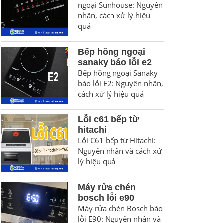
ngoại Sunhouse: Nguyên
nhân, cách xử lý hiệu
quả
Bếp hồng ngoại
sanaky báo lỗi e2
Bếp hồng ngoại Sanaky
báo lỗi E2: Nguyên nhân,
cách xử lý hiệu quả
Lỗi c61 bếp từ
hitachi
Lỗi C61 bếp từ Hitachi:
Nguyên nhân và cách xử
lý hiệu quả
Máy rửa chén
bosch lỗi e90
Máy rửa chén Bosch báo
lỗi E90: Nguyên nhân và