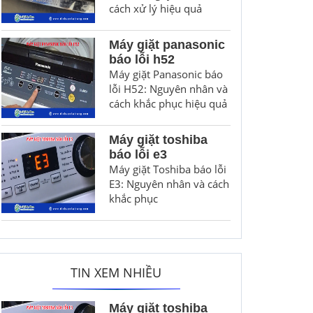
cách xử lý hiệu quả
Máy giặt panasonic
báo lỗi h52
Máy giặt Panasonic báo
lỗi H52: Nguyên nhân và
cách khắc phục hiệu quả
Máy giặt toshiba
báo lỗi e3
Máy giặt Toshiba báo lỗi
E3: Nguyên nhân và cách
khắc phục
TIN XEM NHIỀU
Máy giặt toshiba