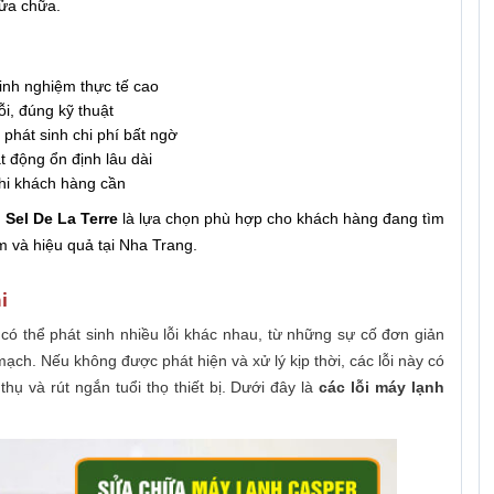
sửa chữa.
kinh nghiệm thực tế cao
ỗi, đúng kỹ thuật
phát sinh chi phí bất ngờ
 động ổn định lâu dài
hi khách hàng cần
 Sel De La Terre
là lựa chọn phù hợp cho khách hàng đang tìm
 và hiệu quả tại Nha Trang.
i
ó thể phát sinh nhiều lỗi khác nhau, từ những sự cố đơn giản
mạch. Nếu không được phát hiện và xử lý kịp thời, các lỗi này có
thụ và rút ngắn tuổi thọ thiết bị. Dưới đây là
các lỗi máy lạnh