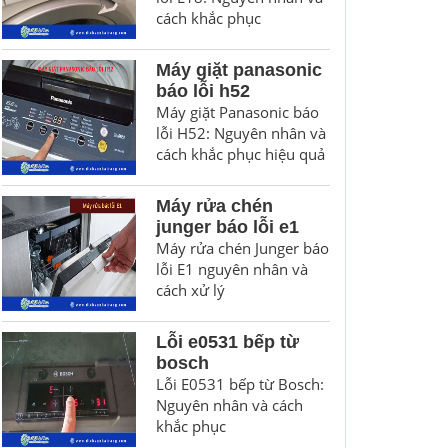
cách khắc phục
Máy giặt panasonic
báo lỗi h52
Máy giặt Panasonic báo
lỗi H52: Nguyên nhân và
cách khắc phục hiệu quả
Máy rửa chén
junger báo lỗi e1
Máy rửa chén Junger báo
lỗi E1 nguyên nhân và
cách xử lý
Lỗi e0531 bếp từ
bosch
Lỗi E0531 bếp từ Bosch:
Nguyên nhân và cách
khắc phục