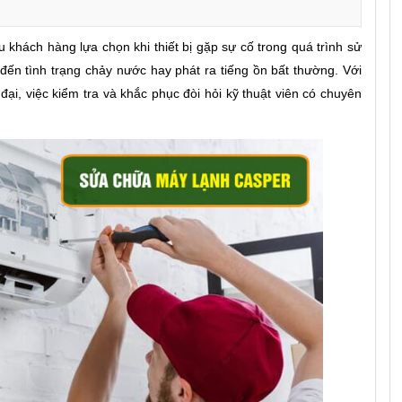
 khách hàng lựa chọn khi thiết bị gặp sự cố trong quá trình sử
đến tình trạng chảy nước hay phát ra tiếng ồn bất thường. Với
, việc kiểm tra và khắc phục đòi hỏi kỹ thuật viên có chuyên