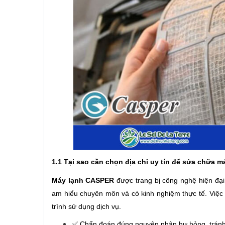
1.1 Tại sao cần chọn địa chỉ uy tín để sửa chữa
Máy lạnh CASPER
được trang bị công nghệ hiện đại,
am hiểu chuyên môn và có kinh nghiệm thực tế. Việc 
trình sử dụng dịch vụ.
✅ Chẩn đoán đúng nguyên nhân hư hỏng, tránh s