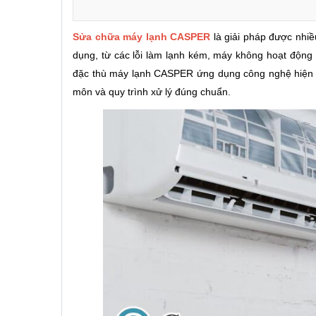
Sửa chữa máy lạnh CASPER
là giải pháp được nhiều
dụng, từ các lỗi làm lạnh kém, máy không hoạt động 
đặc thù máy lạnh CASPER ứng dụng công nghệ hiện đại
môn và quy trình xử lý đúng chuẩn.