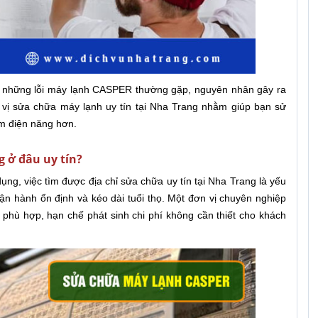
 về những lỗi máy lạnh CASPER thường gặp, nguyên nhân gây ra
 vị sửa chữa máy lạnh uy tín tại Nha Trang nhằm giúp bạn sử
ệm điện năng hơn.
 ở đâu uy tín?
ụng, việc tìm được địa chỉ sửa chữa uy tín tại Nha Trang là yếu
vận hành ổn định và kéo dài tuổi thọ. Một đơn vị chuyên nghiệp
 phù hợp, hạn chế phát sinh chi phí không cần thiết cho khách