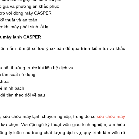
áo giá và phương án khắc phục
 hợp với dòng máy CASPER
kỹ thuật và an toàn
khi máy phát sinh lỗi lại
ữa máy lạnh CASPER
nên nắm rõ một số lưu ý cơ bản để quá trình kiểm tra và khắc
u bất thường trước khi liên hệ dịch vụ
à tần suất sử dụng
 chữa
 hệ minh bạch
để tiện theo dõi về sau
vụ sửa chữa máy lạnh chuyên nghiệp, trong đó có
sửa chữa máy
lựa chọn. Với đội ngũ kỹ thuật viên giàu kinh nghiệm, am hiểu
g ty luôn chú trọng chất lượng dịch vụ, quy trình làm việc rõ