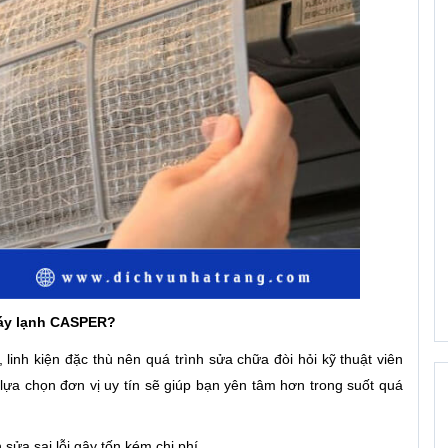
 máy lạnh CASPER?
 linh kiện đặc thù nên quá trình sửa chữa đòi hỏi kỹ thuật viên
lựa chọn đơn vị uy tín sẽ giúp bạn yên tâm hơn trong suốt quá
ửa sai lỗi gây tốn kém chi phí