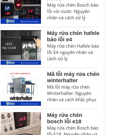
Máy rửa chén Bosch báo
lỗi vòi nước: Nguyên
nhân và cách xử lý
Máy rửa chén hafele
báo lỗi e4
Máy rửa chén Hafele báo
lỗi E4 nguyên nhân và
cách xử lý
Mã lỗi máy rửa chén
winterhalter
Mã lỗi máy rửa chén
Winterhalter: Nguyên
nhân và cách khắc phục
Máy rửa chén
bosch lỗi e18
Máy rửa chén Bosch báo
lỗi E18: Nguyên nhân và