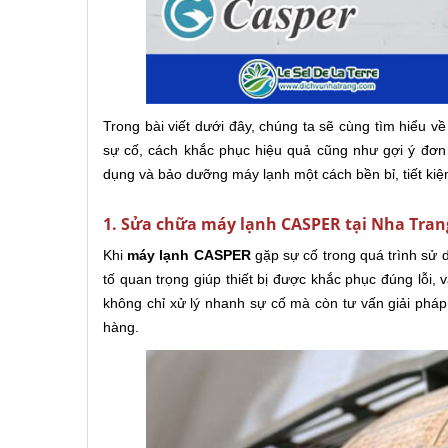
Trong bài viết dưới đây, chúng ta sẽ cùng tìm hiểu
sự cố, cách khắc phục hiệu quả cũng như gợi ý đơn
dụng và bảo dưỡng máy lạnh một cách bền bỉ, tiết ki
1. Sửa chữa máy lạnh CASPER tại Nha Trang
Khi
máy lạnh CASPER
gặp sự cố trong quá trình sử d
tố quan trọng giúp thiết bị được khắc phục đúng lỗi, 
không chỉ xử lý nhanh sự cố mà còn tư vấn giải pháp
hàng.