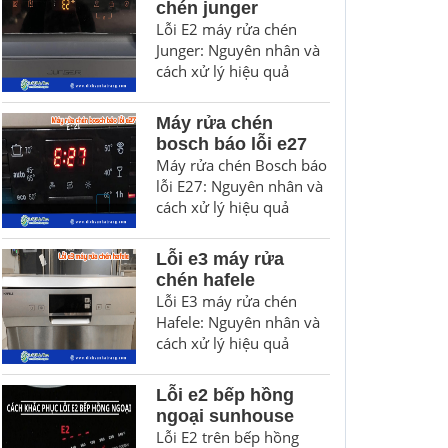
chén junger
Lỗi E2 máy rửa chén
Junger: Nguyên nhân và
cách xử lý hiệu quả
Máy rửa chén
bosch báo lỗi e27
Máy rửa chén Bosch báo
lỗi E27: Nguyên nhân và
cách xử lý hiệu quả
Lỗi e3 máy rửa
chén hafele
Lỗi E3 máy rửa chén
Hafele: Nguyên nhân và
cách xử lý hiệu quả
Lỗi e2 bếp hồng
ngoại sunhouse
Lỗi E2 trên bếp hồng