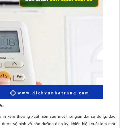
ếu
nh kém thường xuất hiện sau một thời gian dài sử dụng, đặc
g được vệ sinh và bảo dưỡng định kỳ, khiến hiệu suất làm mát