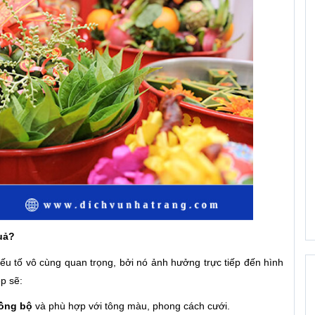
uả?
ếu tố vô cùng quan trọng, bởi nó ảnh hưởng trực tiếp đến hình
p sẽ:
đồng bộ
và phù hợp với tông màu, phong cách cưới.