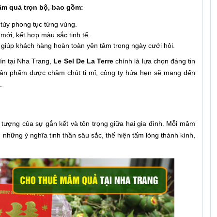
mâm quả trọn bộ, bao gồm:
ễ tùy phong tục từng vùng.
mới, kết hợp màu sắc tinh tế.
, giúp khách hàng hoàn toàn yên tâm trong ngày cưới hỏi.
ín tại Nha Trang,
Le Sel De La Terre
chính là lựa chọn đáng tin
 sản phẩm được chăm chút tỉ mỉ, công ty hứa hẹn sẽ mang đến
.
 tượng của sự gắn kết và tôn trọng giữa hai gia đình. Mỗi mâm
những ý nghĩa tinh thần sâu sắc, thể hiện tấm lòng thành kính,