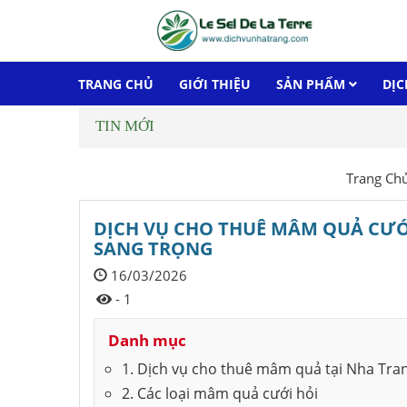
TRANG CHỦ
GIỚI THIỆU
SẢN PHẨM
DỊC
TIN MỚI
Trang Ch
DỊCH VỤ CHO THUÊ MÂM QUẢ CƯỚI
SANG TRỌNG
16/03/2026
- 1
Danh mục
1. Dịch vụ cho thuê mâm quả tại Nha Tran
2. Các loại mâm quả cưới hỏi