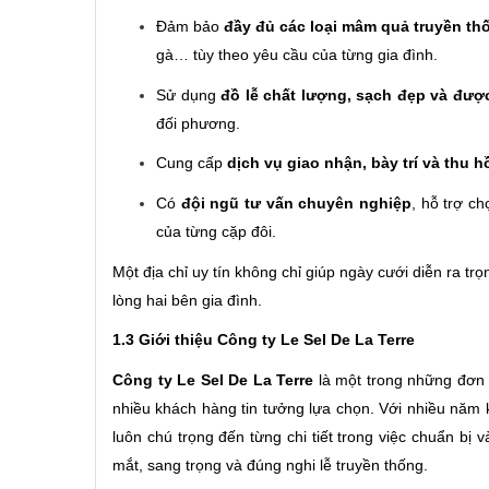
Đảm bảo
đầy đủ các loại mâm quả truyền th
gà… tùy theo yêu cầu của từng gia đình.
Sử dụng
đồ lễ chất lượng, sạch đẹp và đượ
đối phương.
Cung cấp
dịch vụ giao nhận, bày trí và thu h
Có
đội ngũ tư vấn chuyên nghiệp
, hỗ trợ c
của từng cặp đôi.
Một địa chỉ uy tín không chỉ giúp ngày cưới diễn ra t
lòng hai bên gia đình.
1.3 Giới thiệu Công ty Le Sel De La Terre
Công ty Le Sel De La Terre
là một trong những đơn
nhiều khách hàng tin tưởng lựa chọn. Với nhiều năm ki
luôn chú trọng đến từng chi tiết trong việc chuẩn b
mắt, sang trọng và đúng nghi lễ truyền thống.