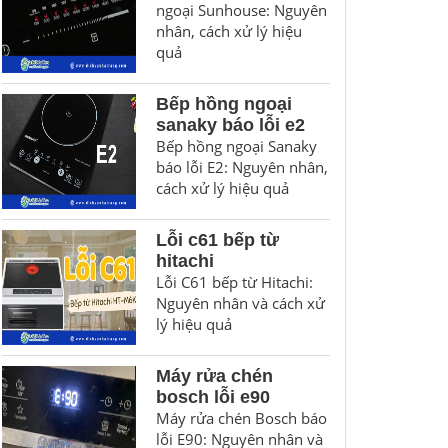
ngoại Sunhouse: Nguyên
nhân, cách xử lý hiệu
quả
Bếp hồng ngoại
sanaky báo lỗi e2
Bếp hồng ngoại Sanaky
báo lỗi E2: Nguyên nhân,
cách xử lý hiệu quả
Lỗi c61 bếp từ
hitachi
Lỗi C61 bếp từ Hitachi:
Nguyên nhân và cách xử
lý hiệu quả
Máy rửa chén
bosch lỗi e90
Máy rửa chén Bosch báo
lỗi E90: Nguyên nhân và