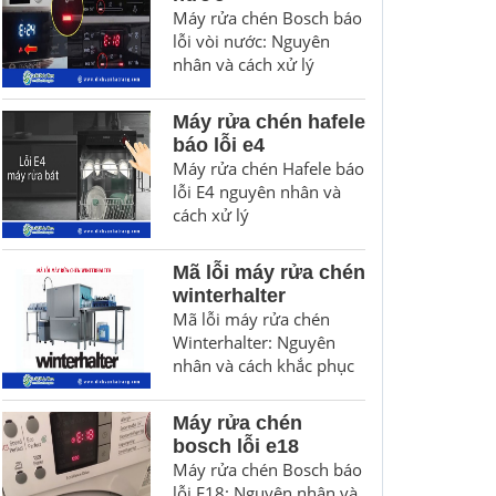
Máy rửa chén Bosch báo
lỗi vòi nước: Nguyên
nhân và cách xử lý
Máy rửa chén hafele
báo lỗi e4
Máy rửa chén Hafele báo
lỗi E4 nguyên nhân và
cách xử lý
Mã lỗi máy rửa chén
winterhalter
Mã lỗi máy rửa chén
Winterhalter: Nguyên
nhân và cách khắc phục
Máy rửa chén
bosch lỗi e18
Máy rửa chén Bosch báo
lỗi E18: Nguyên nhân và