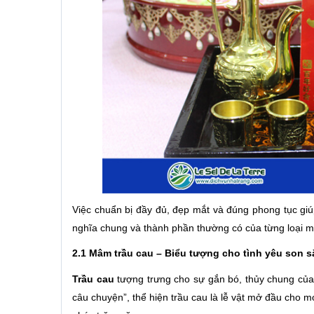
Việc chuẩn bị đầy đủ, đẹp mắt và đúng phong tục giúp
nghĩa chung và thành phần thường có của từng loại m
2.1 Mâm trầu cau – Biểu tượng cho tình yêu son s
Trầu cau
tượng trưng cho sự gắn bó, thủy chung của 
câu chuyện”, thể hiện trầu cau là lễ vật mở đầu cho m