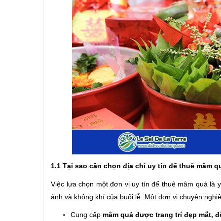
1.1 Tại sao cần chọn địa chỉ uy tín để thuê mâm q
Việc lựa chọn một đơn vị uy tín để thuê mâm quả là y
ảnh và không khí của buổi lễ. Một đơn vị chuyên nghiệ
Cung cấp
mâm quả được trang trí đẹp mắt, 