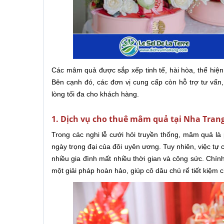
Các mâm quả được sắp xếp tinh tế, hài hòa, thể hiện
Bên cạnh đó, các đơn vị cung cấp còn hỗ trợ tư vấn, 
lòng tối đa cho khách hàng.
1. Dịch vụ cho thuê mâm quả tại Nha Trang
Trong các nghi lễ cưới hỏi truyền thống, mâm quả là 
ngày trọng đại của đôi uyên ương. Tuy nhiên, việc tự
nhiều gia đình mất nhiều thời gian và công sức. Chính
một giải pháp hoàn hảo, giúp cô dâu chú rể tiết kiệm 