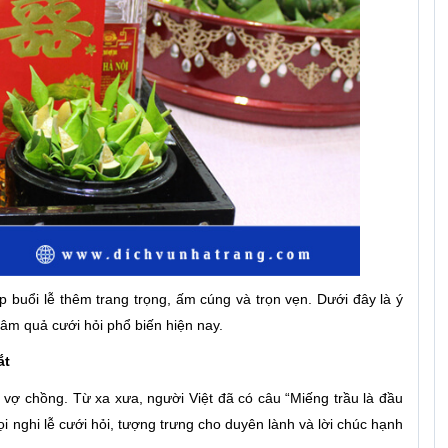
 buổi lễ thêm trang trọng, ấm cúng và trọn vẹn. Dưới đây là ý
âm quả cưới hỏi phổ biến hiện nay.
ắt
vợ chồng. Từ xa xưa, người Việt đã có câu “Miếng trầu là đầu
ọi nghi lễ cưới hỏi, tượng trưng cho duyên lành và lời chúc hạnh