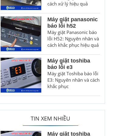
cách xử lý hiệu quả
Máy giặt panasonic
báo lỗi h52
Máy giặt Panasonic báo
lỗi H52: Nguyên nhân và
cách khắc phục hiệu quả
Máy giặt toshiba
báo lỗi e3
Máy giặt Toshiba báo lỗi
E3: Nguyên nhân và cách
khắc phục
TIN XEM NHIỀU
Máy giặt toshiba