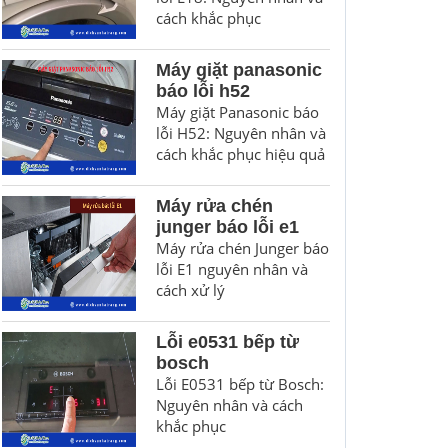
cách khắc phục
Máy giặt panasonic
báo lỗi h52
Máy giặt Panasonic báo
lỗi H52: Nguyên nhân và
cách khắc phục hiệu quả
Máy rửa chén
junger báo lỗi e1
Máy rửa chén Junger báo
lỗi E1 nguyên nhân và
cách xử lý
Lỗi e0531 bếp từ
bosch
Lỗi E0531 bếp từ Bosch:
Nguyên nhân và cách
khắc phục