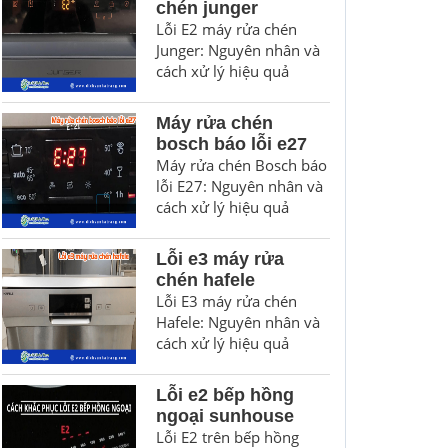
chén junger
Lỗi E2 máy rửa chén
Junger: Nguyên nhân và
cách xử lý hiệu quả
Máy rửa chén
bosch báo lỗi e27
Máy rửa chén Bosch báo
lỗi E27: Nguyên nhân và
cách xử lý hiệu quả
Lỗi e3 máy rửa
chén hafele
Lỗi E3 máy rửa chén
Hafele: Nguyên nhân và
cách xử lý hiệu quả
Lỗi e2 bếp hồng
ngoại sunhouse
Lỗi E2 trên bếp hồng