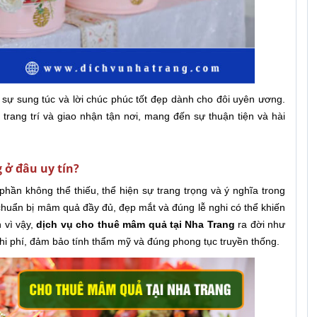
 sự sung túc và lời chúc phúc tốt đẹp dành cho đôi uyên ương.
trang trí và giao nhận tận nơi, mang đến sự thuận tiện và hài
 ở đâu uy tín?
phần không thể thiếu, thể hiện sự trang trọng và ý nghĩa trong
 chuẩn bị mâm quả đầy đủ, đẹp mắt và đúng lễ nghi có thể khiến
 vì vậy,
dịch vụ cho thuê mâm quả tại Nha Trang
ra đời như
chi phí, đảm bảo tính thẩm mỹ và đúng phong tục truyền thống.