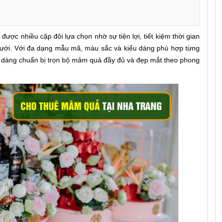
được nhiều cặp đôi lựa chọn nhờ sự tiện lợi, tiết kiệm thời gian
cưới. Với đa dạng mẫu mã, màu sắc và kiểu dáng phù hợp từng
dễ dàng chuẩn bị trọn bộ mâm quả đầy đủ và đẹp mắt theo phong