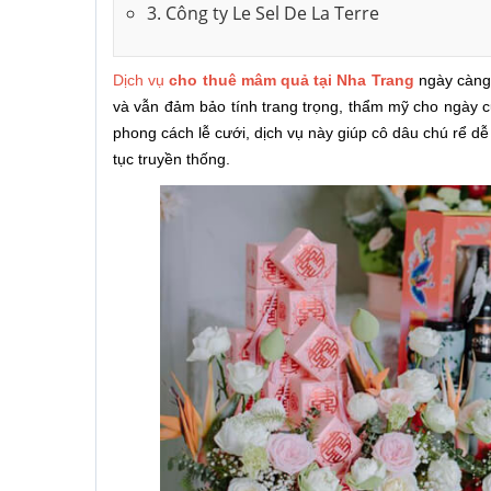
3. Công ty Le Sel De La Terre
Dịch vụ
cho thuê mâm quả tại Nha Trang
ngày càng 
và vẫn đảm bảo tính trang trọng, thẩm mỹ cho ngày 
phong cách lễ cưới, dịch vụ này giúp cô dâu chú rể 
tục truyền thống.