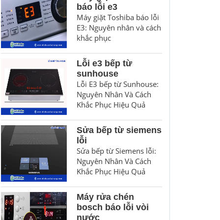
báo lỗi e3
Máy giặt Toshiba báo lỗi
E3: Nguyên nhân và cách
khắc phục
Lỗi e3 bếp từ
sunhouse
Lỗi E3 bếp từ Sunhouse:
Nguyên Nhân Và Cách
Khắc Phục Hiệu Quả
Sửa bếp từ siemens
lỗi
Sửa bếp từ Siemens lỗi:
Nguyên Nhân Và Cách
Khắc Phục Hiệu Quả
Máy rửa chén
bosch báo lỗi vòi
nước