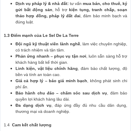
Dịch vụ pháp lý & nhà đất:
tư vấn
mua bán, cho thuê, ký
gửi bất động sản
, hỗ trợ
kiện tụng, tranh chấp, soạn
thảo hợp đồng, pháp lý đất đai
, đảm bảo minh bạch và
đúng luật.
1.3 Điểm mạnh của Le Sel De La Terre
Đội ngũ kỹ thuật viên lành nghề
, làm việc chuyên nghiệp,
có trách nhiệm và tận tâm.
Phản ứng nhanh – phục vụ tận nơi
, luôn sẵn sàng hỗ trợ
khách hàng bất kể thời gian.
Linh kiện, vật liệu chính hãng
, đảm bảo chất lượng, độ
bền và tính an toàn cao.
Giá cả hợp lý – báo giá minh bạch
, không phát sinh chi
phí ẩn.
Bảo hành chu đáo – chăm sóc sau dịch vụ
, đảm bảo
quyền lợi khách hàng lâu dài.
Đa dạng dịch vụ
, đáp ứng đầy đủ nhu cầu dân dụng,
thương mại và doanh nghiệp.
1.4
Cam kết chất lượng